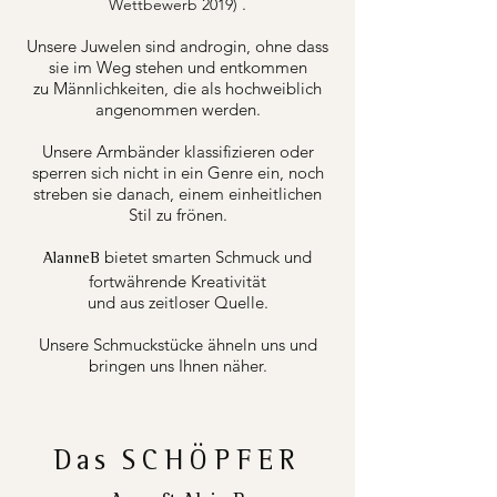
.
Wettbewerb 2019)
Unsere Juwelen sind androgin, ohne dass
sie im Weg stehen und entkommen
zu Männlichkeiten, die als hochweiblich
angenommen werden.
Unsere Armbänder klassifizieren oder
sperren sich nicht in ein Genre ein, noch
streben sie danach, einem einheitlichen
Stil zu frönen.
bietet smarten Schmuck und
AlanneB
fortwährende Kreativität
und aus zeitloser Quelle.
Unsere Schmuckstücke ähneln uns und
bringen uns Ihnen näher.
Das
SCHÖPFER