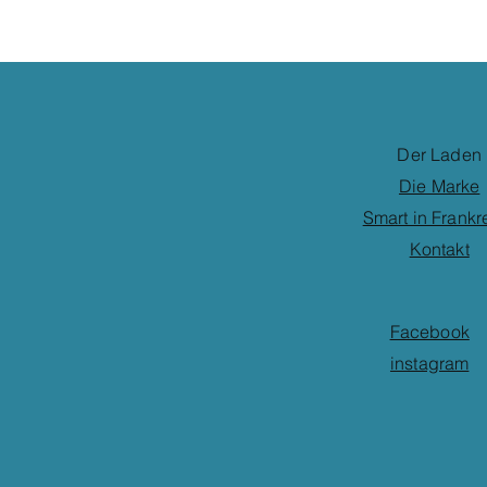
Der Laden
Die Marke
Smart in Frankr
Kontakt
Facebook
instagram