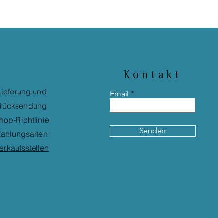
Kontakt
Lieferung und
Email
Rücksendung
hop-Richtlinie
Senden
ahlungsarten
erkaufsstellen