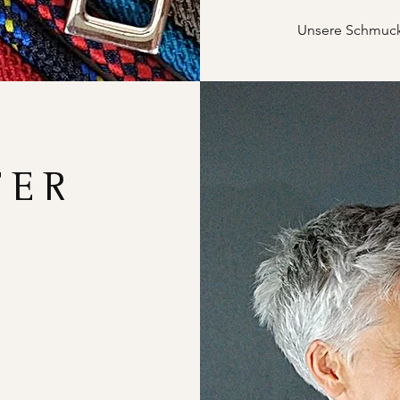
Unsere Schmucks
FER