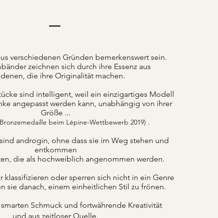
us verschiedenen Gründen bemerkenswert sein.
bänder zeichnen sich durch ihre Essenz aus
denen, die ihre Originalität machen.
ke sind intelligent, weil ein einzigartiges Modell
nke angepasst werden kann, unabhängig von ihrer
Größe ...
.
 Bronzemedaille beim Lépine-Wettbewerb 2019)
sind androgin, ohne dass sie im Weg stehen und
entkommen
ten, die als hochweiblich angenommen werden.
lassifizieren oder sperren sich nicht in ein Genre
n sie danach, einem einheitlichen Stil zu frönen.
 smarten Schmuck und fortwährende Kreativität
und aus zeitloser Quelle.