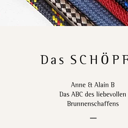
Das
SCHÖP
Anne & Alain B
Das ABC des liebevollen
Brunnenschaffens