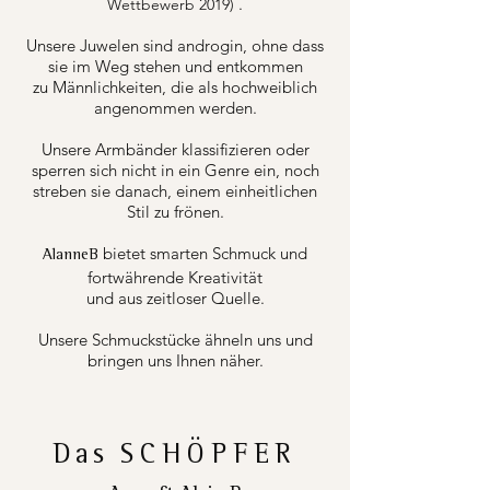
.
Wettbewerb 2019)
Unsere Juwelen sind androgin, ohne dass
sie im Weg stehen und entkommen
zu Männlichkeiten, die als hochweiblich
angenommen werden.
Unsere Armbänder klassifizieren oder
sperren sich nicht in ein Genre ein, noch
streben sie danach, einem einheitlichen
Stil zu frönen.
bietet smarten Schmuck und
AlanneB
fortwährende Kreativität
und aus zeitloser Quelle.
Unsere Schmuckstücke ähneln uns und
bringen uns Ihnen näher.
Das
SCHÖPFER