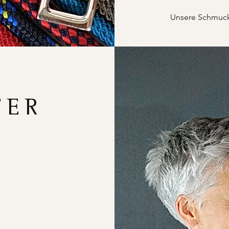
Unsere Schmucks
FER