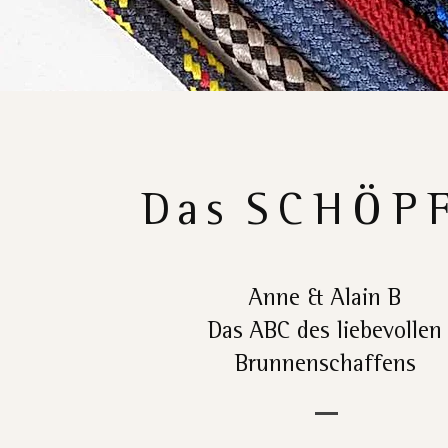
Das
SCHÖP
Anne & Alain B
Das ABC des liebevollen
Brunnenschaffens