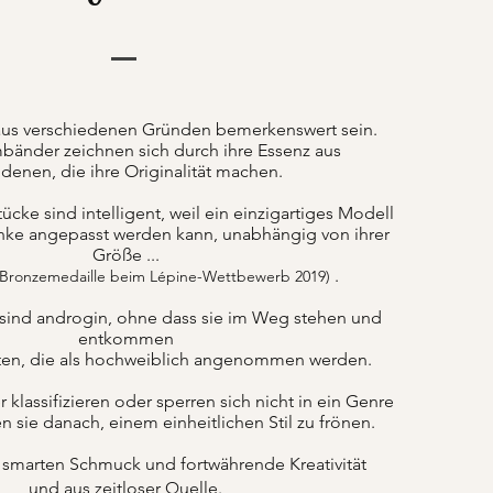
us verschiedenen Gründen bemerkenswert sein.
bänder zeichnen sich durch ihre Essenz aus
denen, die ihre Originalität machen.
ke sind intelligent, weil ein einzigartiges Modell
nke angepasst werden kann, unabhängig von ihrer
Größe ...
.
 Bronzemedaille beim Lépine-Wettbewerb 2019)
sind androgin, ohne dass sie im Weg stehen und
entkommen
ten, die als hochweiblich angenommen werden.
lassifizieren oder sperren sich nicht in ein Genre
n sie danach, einem einheitlichen Stil zu frönen.
 smarten Schmuck und fortwährende Kreativität
und aus zeitloser Quelle.