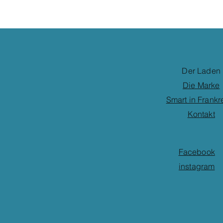
Der Laden
Die Marke
Smart in Frankr
Kontakt
Facebook
instagram