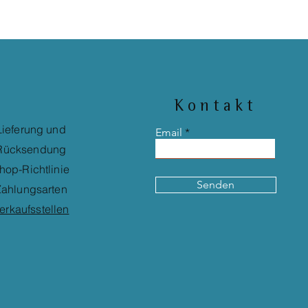
Kontakt
Lieferung und
Email
Rücksendung
hop-Richtlinie
Senden
ahlungsarten
erkaufsstellen