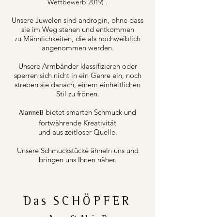
.
Wettbewerb 2019)
Unsere Juwelen sind androgin, ohne dass
sie im Weg stehen und entkommen
zu Männlichkeiten, die als hochweiblich
angenommen werden.
Unsere Armbänder klassifizieren oder
sperren sich nicht in ein Genre ein, noch
streben sie danach, einem einheitlichen
Stil zu frönen.
bietet smarten Schmuck und
AlanneB
fortwährende Kreativität
und aus zeitloser Quelle.
Unsere Schmuckstücke ähneln uns und
bringen uns Ihnen näher.
Das
SCHÖPFER