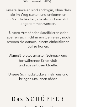
.
Wettbewerb 2019)
Unsere Juwelen sind androgin, ohne dass
sie im Weg stehen und entkommen
zu Männlichkeiten, die als hochweiblich
angenommen werden.
Unsere Armbänder klassifizieren oder
sperren sich nicht in ein Genre ein, noch
streben sie danach, einem einheitlichen
Stil zu frönen.
bietet smarten Schmuck und
AlanneB
fortwährende Kreativität
und aus zeitloser Quelle.
Unsere Schmuckstücke ähneln uns und
bringen uns Ihnen näher.
Das
SCHÖPFER