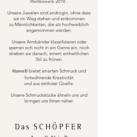
.
Wettbewerb 2019)
Unsere Juwelen sind androgin, ohne dass
sie im Weg stehen und entkommen
zu Männlichkeiten, die als hochweiblich
angenommen werden.
Unsere Armbänder klassifizieren oder
sperren sich nicht in ein Genre ein, noch
streben sie danach, einem einheitlichen
Stil zu frönen.
bietet smarten Schmuck und
AlanneB
fortwährende Kreativität
und aus zeitloser Quelle.
Unsere Schmuckstücke ähneln uns und
bringen uns Ihnen näher.
Das
SCHÖPFER