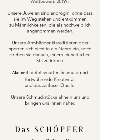
.
Wettbewerb 2019)
Unsere Juwelen sind androgin, ohne dass
sie im Weg stehen und entkommen
zu Männlichkeiten, die als hochweiblich
angenommen werden.
Unsere Armbänder klassifizieren oder
sperren sich nicht in ein Genre ein, noch
streben sie danach, einem einheitlichen
Stil zu frönen.
bietet smarten Schmuck und
AlanneB
fortwährende Kreativität
und aus zeitloser Quelle.
Unsere Schmuckstücke ähneln uns und
bringen uns Ihnen näher.
Das
SCHÖPFER