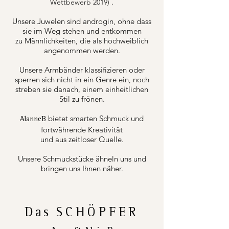
.
Wettbewerb 2019)
Unsere Juwelen sind androgin, ohne dass
sie im Weg stehen und entkommen
zu Männlichkeiten, die als hochweiblich
angenommen werden.
Unsere Armbänder klassifizieren oder
sperren sich nicht in ein Genre ein, noch
streben sie danach, einem einheitlichen
Stil zu frönen.
bietet smarten Schmuck und
AlanneB
fortwährende Kreativität
und aus zeitloser Quelle.
Unsere Schmuckstücke ähneln uns und
bringen uns Ihnen näher.
Das
SCHÖPFER