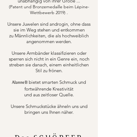
unabhängig von ihrer Größe ...
(Patent und Bronzemedaille beim Lépine-
.
Wettbewerb 2019)
Unsere Juwelen sind androgin, ohne dass
sie im Weg stehen und entkommen
zu Männlichkeiten, die als hochweiblich
angenommen werden.
Unsere Armbänder klassifizieren oder
sperren sich nicht in ein Genre ein, noch
streben sie danach, einem einheitlichen
Stil zu frönen.
bietet smarten Schmuck und
AlanneB
fortwährende Kreativität
und aus zeitloser Quelle.
Unsere Schmuckstücke ähneln uns und
bringen uns Ihnen näher.