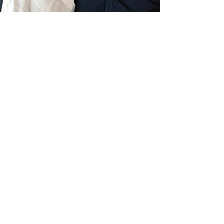
Livraison gratuite France
Fabrication à la main
Fabriqué en France