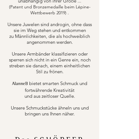
unabhängig von ihrer Größe ...
(Patent und Bronzemedaille beim Lépine-
.
Wettbewerb 2019)
Unsere Juwelen sind androgin, ohne dass
sie im Weg stehen und entkommen
zu Männlichkeiten, die als hochweiblich
angenommen werden.
Unsere Armbänder klassifizieren oder
sperren sich nicht in ein Genre ein, noch
streben sie danach, einem einheitlichen
Stil zu frönen.
bietet smarten Schmuck und
AlanneB
fortwährende Kreativität
und aus zeitloser Quelle.
Unsere Schmuckstücke ähneln uns und
bringen uns Ihnen näher.