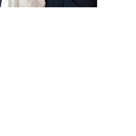
Livraison gratuite France
Fabrication à la main
Fabriqué en France