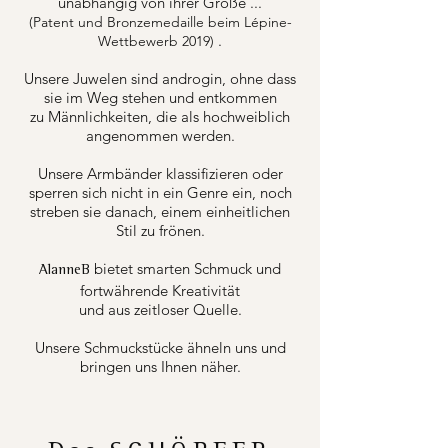
unabhängig von ihrer Größe ...
(Patent und Bronzemedaille beim Lépine-
.
Wettbewerb 2019)
Unsere Juwelen sind androgin, ohne dass
sie im Weg stehen und entkommen
zu Männlichkeiten, die als hochweiblich
angenommen werden.
Unsere Armbänder klassifizieren oder
sperren sich nicht in ein Genre ein, noch
streben sie danach, einem einheitlichen
Stil zu frönen.
bietet smarten Schmuck und
AlanneB
fortwährende Kreativität
und aus zeitloser Quelle.
Unsere Schmuckstücke ähneln uns und
bringen uns Ihnen näher.