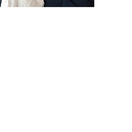
Livraison gratuite France
Fabrication à la main
Fabriqué en France