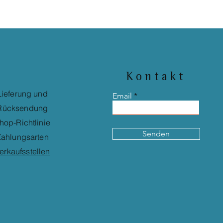
Kontakt
Lieferung und
Email
Rücksendung
hop-Richtlinie
Senden
ahlungsarten
erkaufsstellen