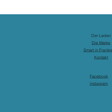
Der Laden
Die Marke
Smart in Frankr
Kontakt
Facebook
instagram