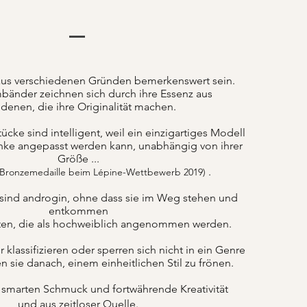
us verschiedenen Gründen bemerkenswert sein.
bänder zeichnen sich durch ihre Essenz aus
denen, die ihre Originalität machen.
ke sind intelligent, weil ein einzigartiges Modell
nke angepasst werden kann, unabhängig von ihrer
Größe ...
.
 Bronzemedaille beim Lépine-Wettbewerb 2019)
sind androgin, ohne dass sie im Weg stehen und
entkommen
ten, die als hochweiblich angenommen werden.
lassifizieren oder sperren sich nicht in ein Genre
n sie danach, einem einheitlichen Stil zu frönen.
 smarten Schmuck und fortwährende Kreativität
und aus zeitloser Quelle.