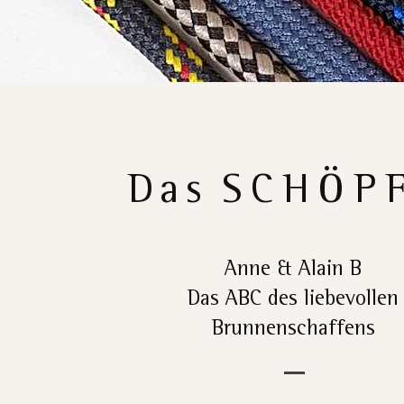
Das
SCHÖP
Anne & Alain B
Das ABC des liebevollen
Brunnenschaffens