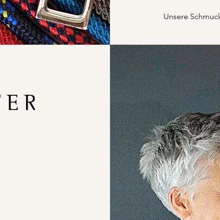
Unsere Schmucks
FER