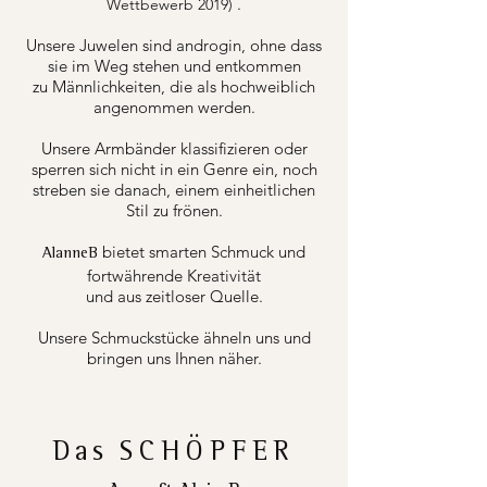
.
Wettbewerb 2019)
Unsere Juwelen sind androgin, ohne dass
sie im Weg stehen und entkommen
zu Männlichkeiten, die als hochweiblich
angenommen werden.
Unsere Armbänder klassifizieren oder
sperren sich nicht in ein Genre ein, noch
streben sie danach, einem einheitlichen
Stil zu frönen.
bietet smarten Schmuck und
AlanneB
fortwährende Kreativität
und aus zeitloser Quelle.
Unsere Schmuckstücke ähneln uns und
bringen uns Ihnen näher.
Das
SCHÖPFER