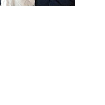
Livraison gratuite France
Fabrication à la main
Fabriqué en France