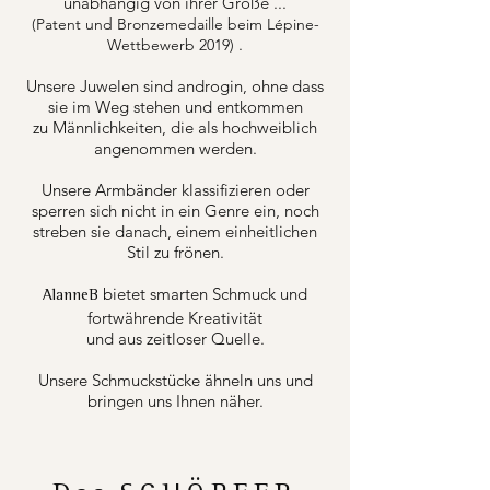
unabhängig von ihrer Größe ...
(Patent und Bronzemedaille beim Lépine-
.
Wettbewerb 2019)
Unsere Juwelen sind androgin, ohne dass
sie im Weg stehen und entkommen
zu Männlichkeiten, die als hochweiblich
angenommen werden.
Unsere Armbänder klassifizieren oder
sperren sich nicht in ein Genre ein, noch
streben sie danach, einem einheitlichen
Stil zu frönen.
bietet smarten Schmuck und
AlanneB
fortwährende Kreativität
und aus zeitloser Quelle.
Unsere Schmuckstücke ähneln uns und
bringen uns Ihnen näher.