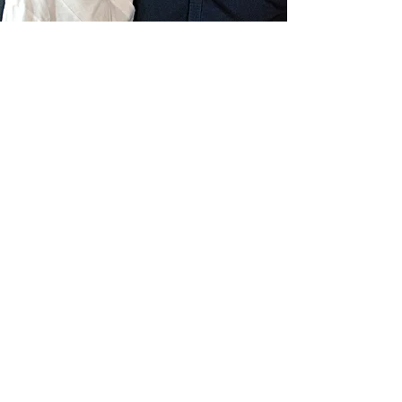
Livraison gratuite France
Fabrication à la main
Fabriqué en France