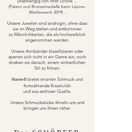
unabhängig von ihrer Größe ...
(Patent und Bronzemedaille beim Lépine-
.
Wettbewerb 2019)
Unsere Juwelen sind androgin, ohne dass
sie im Weg stehen und entkommen
zu Männlichkeiten, die als hochweiblich
angenommen werden.
Unsere Armbänder klassifizieren oder
sperren sich nicht in ein Genre ein, noch
streben sie danach, einem einheitlichen
Stil zu frönen.
bietet smarten Schmuck und
AlanneB
fortwährende Kreativität
und aus zeitloser Quelle.
Unsere Schmuckstücke ähneln uns und
bringen uns Ihnen näher.