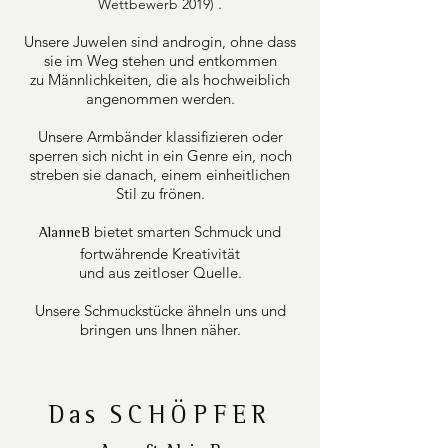
.
Wettbewerb 2019)
Unsere Juwelen sind androgin, ohne dass
sie im Weg stehen und entkommen
zu Männlichkeiten, die als hochweiblich
angenommen werden.
Unsere Armbänder klassifizieren oder
sperren sich nicht in ein Genre ein, noch
streben sie danach, einem einheitlichen
Stil zu frönen.
bietet smarten Schmuck und
AlanneB
fortwährende Kreativität
und aus zeitloser Quelle.
Unsere Schmuckstücke ähneln uns und
bringen uns Ihnen näher.
Das
SCHÖPFER