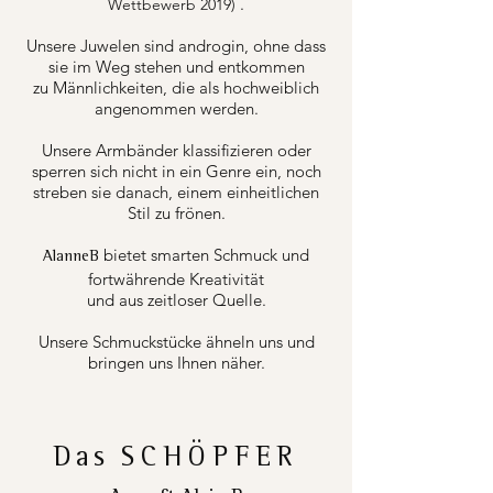
.
Wettbewerb 2019)
Unsere Juwelen sind androgin, ohne dass
sie im Weg stehen und entkommen
zu Männlichkeiten, die als hochweiblich
angenommen werden.
Unsere Armbänder klassifizieren oder
sperren sich nicht in ein Genre ein, noch
streben sie danach, einem einheitlichen
Stil zu frönen.
bietet smarten Schmuck und
AlanneB
fortwährende Kreativität
und aus zeitloser Quelle.
Unsere Schmuckstücke ähneln uns und
bringen uns Ihnen näher.
Das
SCHÖPFER