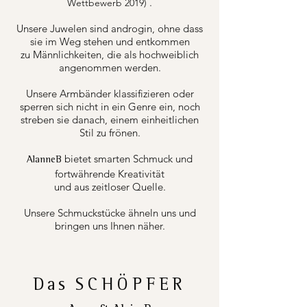
.
Wettbewerb 2019)
Unsere Juwelen sind androgin, ohne dass
sie im Weg stehen und entkommen
zu Männlichkeiten, die als hochweiblich
angenommen werden.
Unsere Armbänder klassifizieren oder
sperren sich nicht in ein Genre ein, noch
streben sie danach, einem einheitlichen
Stil zu frönen.
bietet smarten Schmuck und
AlanneB
fortwährende Kreativität
und aus zeitloser Quelle.
Unsere Schmuckstücke ähneln uns und
bringen uns Ihnen näher.
Das
SCHÖPFER