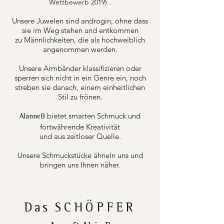
.
Wettbewerb 2019)
Unsere Juwelen sind androgin, ohne dass
sie im Weg stehen und entkommen
zu Männlichkeiten, die als hochweiblich
angenommen werden.
Unsere Armbänder klassifizieren oder
sperren sich nicht in ein Genre ein, noch
streben sie danach, einem einheitlichen
Stil zu frönen.
bietet smarten Schmuck und
AlanneB
fortwährende Kreativität
und aus zeitloser Quelle.
Unsere Schmuckstücke ähneln uns und
bringen uns Ihnen näher.
Das
SCHÖPFER