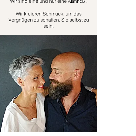
Wir sind eine und nur eine
.
AlanneB
Wir kreieren Schmuck, um das
Vergnügen zu schaffen, Sie selbst zu
sein.