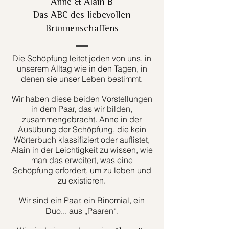
Anne & Alain B
Das ABC des liebevollen
Brunnenschaffens
Die Schöpfung leitet jeden von uns, in
unserem Alltag wie in den Tagen, in
denen sie unser Leben bestimmt.
Wir haben diese beiden Vorstellungen
in dem Paar, das wir bilden,
zusammengebracht. Anne in der
Ausübung der Schöpfung, die kein
Wörterbuch klassifiziert oder auflistet,
Alain in der Leichtigkeit zu wissen, wie
man das erweitert, was eine
Schöpfung erfordert, um zu leben und
zu existieren.
Wir sind ein Paar, ein Binomial, ein
Duo... aus „Paaren“.