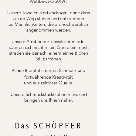
.
Wettbewerb 2019)
Unsere Juwelen sind androgin, ohne dass
sie im Weg stehen und entkommen
zu Männlichkeiten, die als hochweiblich
angenommen werden.
Unsere Armbänder klassifizieren oder
sperren sich nicht in ein Genre ein, noch
streben sie danach, einem einheitlichen
Stil zu frönen.
bietet smarten Schmuck und
AlanneB
fortwährende Kreativität
und aus zeitloser Quelle.
Unsere Schmuckstücke ähneln uns und
bringen uns Ihnen näher.
Das
SCHÖPFER