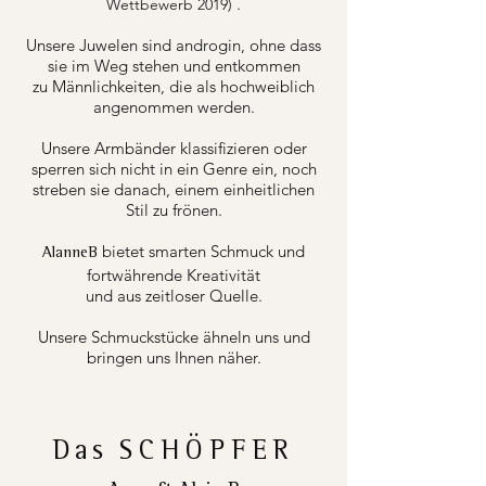
.
Wettbewerb 2019)
Unsere Juwelen sind androgin, ohne dass
sie im Weg stehen und entkommen
zu Männlichkeiten, die als hochweiblich
angenommen werden.
Unsere Armbänder klassifizieren oder
sperren sich nicht in ein Genre ein, noch
streben sie danach, einem einheitlichen
Stil zu frönen.
bietet smarten Schmuck und
AlanneB
fortwährende Kreativität
und aus zeitloser Quelle.
Unsere Schmuckstücke ähneln uns und
bringen uns Ihnen näher.
Das
SCHÖPFER