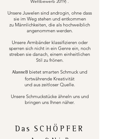
.
Wettbewerb 2019)
Unsere Juwelen sind androgin, ohne dass
sie im Weg stehen und entkommen
zu Männlichkeiten, die als hochweiblich
angenommen werden.
Unsere Armbänder klassifizieren oder
sperren sich nicht in ein Genre ein, noch
streben sie danach, einem einheitlichen
Stil zu frönen.
bietet smarten Schmuck und
AlanneB
fortwährende Kreativität
und aus zeitloser Quelle.
Unsere Schmuckstücke ähneln uns und
bringen uns Ihnen näher.
Das
SCHÖPFER