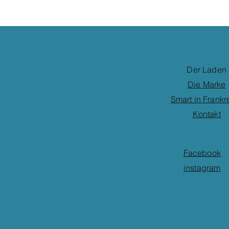
Der Laden
Die Marke
Smart in Frankr
Kontakt
Facebook
instagram