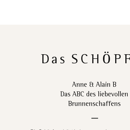
Das
SCHÖP
Anne & Alain B
Das ABC des liebevollen
Brunnenschaffens