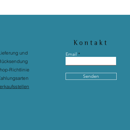
Kontakt
Lieferung und
Email
Rücksendung
hop-Richtlinie
Senden
ahlungsarten
erkaufsstellen