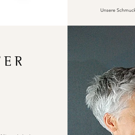
Unsere Schmucks
FER