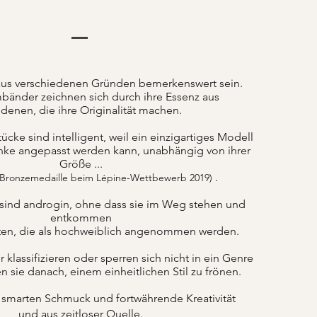
us verschiedenen Gründen bemerkenswert sein.
bänder zeichnen sich durch ihre Essenz aus
denen, die ihre Originalität machen.
ke sind intelligent, weil ein einzigartiges Modell
nke angepasst werden kann, unabhängig von ihrer
Größe ...
.
 Bronzemedaille beim Lépine-Wettbewerb 2019)
sind androgin, ohne dass sie im Weg stehen und
entkommen
ten, die als hochweiblich angenommen werden.
lassifizieren oder sperren sich nicht in ein Genre
n sie danach, einem einheitlichen Stil zu frönen.
 smarten Schmuck und fortwährende Kreativität
und aus zeitloser Quelle.