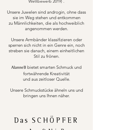
.
Wettbewerb 2019)
Unsere Juwelen sind androgin, ohne dass
sie im Weg stehen und entkommen
zu Männlichkeiten, die als hochweiblich
angenommen werden.
Unsere Armbänder klassifizieren oder
sperren sich nicht in ein Genre ein, noch
streben sie danach, einem einheitlichen
Stil zu frönen.
bietet smarten Schmuck und
AlanneB
fortwährende Kreativität
und aus zeitloser Quelle.
Unsere Schmuckstücke ähneln uns und
bringen uns Ihnen näher.
Das
SCHÖPFER