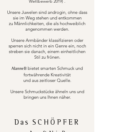
.
Wettbewerb 2019)
Unsere Juwelen sind androgin, ohne dass
sie im Weg stehen und entkommen
zu Männlichkeiten, die als hochweiblich
angenommen werden.
Unsere Armbänder klassifizieren oder
sperren sich nicht in ein Genre ein, noch
streben sie danach, einem einheitlichen
Stil zu frönen.
bietet smarten Schmuck und
AlanneB
fortwährende Kreativität
und aus zeitloser Quelle.
Unsere Schmuckstücke ähneln uns und
bringen uns Ihnen näher.
Das
SCHÖPFER