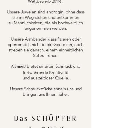
.
Wettbewerb 2019)
Unsere Juwelen sind androgin, ohne dass
sie im Weg stehen und entkommen
zu Männlichkeiten, die als hochweiblich
angenommen werden.
Unsere Armbänder klassifizieren oder
sperren sich nicht in ein Genre ein, noch
streben sie danach, einem einheitlichen
Stil zu frönen.
bietet smarten Schmuck und
AlanneB
fortwährende Kreativität
und aus zeitloser Quelle.
Unsere Schmuckstücke ähneln uns und
bringen uns Ihnen näher.
Das
SCHÖPFER