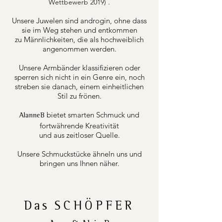
.
Wettbewerb 2019)
Unsere Juwelen sind androgin, ohne dass
sie im Weg stehen und entkommen
zu Männlichkeiten, die als hochweiblich
angenommen werden.
Unsere Armbänder klassifizieren oder
sperren sich nicht in ein Genre ein, noch
streben sie danach, einem einheitlichen
Stil zu frönen.
bietet smarten Schmuck und
AlanneB
fortwährende Kreativität
und aus zeitloser Quelle.
Unsere Schmuckstücke ähneln uns und
bringen uns Ihnen näher.
Das
SCHÖPFER