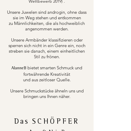
.
Wettbewerb 2019)
Unsere Juwelen sind androgin, ohne dass
sie im Weg stehen und entkommen
zu Männlichkeiten, die als hochweiblich
angenommen werden.
Unsere Armbänder klassifizieren oder
sperren sich nicht in ein Genre ein, noch
streben sie danach, einem einheitlichen
Stil zu frönen.
bietet smarten Schmuck und
AlanneB
fortwährende Kreativität
und aus zeitloser Quelle.
Unsere Schmuckstücke ähneln uns und
bringen uns Ihnen näher.
Das
SCHÖPFER