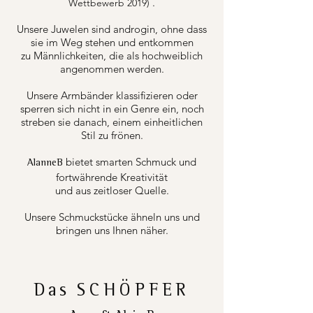
.
Wettbewerb 2019)
Unsere Juwelen sind androgin, ohne dass
sie im Weg stehen und entkommen
zu Männlichkeiten, die als hochweiblich
angenommen werden.
Unsere Armbänder klassifizieren oder
sperren sich nicht in ein Genre ein, noch
streben sie danach, einem einheitlichen
Stil zu frönen.
bietet smarten Schmuck und
AlanneB
fortwährende Kreativität
und aus zeitloser Quelle.
Unsere Schmuckstücke ähneln uns und
bringen uns Ihnen näher.
Das
SCHÖPFER