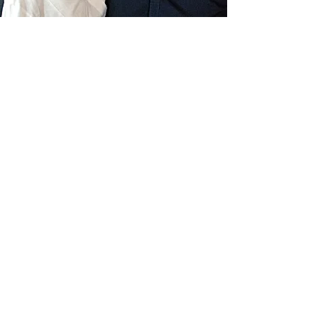
Livraison gratuite France
Fabrication à la main
Fabriqué en France