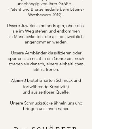
unabhängig von ihrer Größe ...
(Patent und Bronzemedaille beim Lépine-
.
Wettbewerb 2019)
Unsere Juwelen sind androgin, ohne dass
sie im Weg stehen und entkommen
zu Männlichkeiten, die als hochweiblich
angenommen werden.
Unsere Armbänder klassifizieren oder
sperren sich nicht in ein Genre ein, noch
streben sie danach, einem einheitlichen
Stil zu frönen.
bietet smarten Schmuck und
AlanneB
fortwährende Kreativität
und aus zeitloser Quelle.
Unsere Schmuckstücke ähneln uns und
bringen uns Ihnen näher.