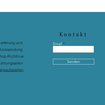
Kontakt
Lieferung und
Email
Rücksendung
hop-Richtlinie
Senden
ahlungsarten
erkaufsstellen