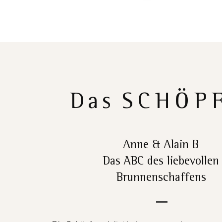
Das
SCHÖP
Anne & Alain B
Das ABC des liebevollen
Brunnenschaffens