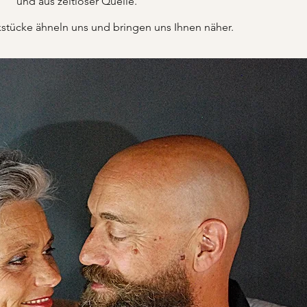
und aus zeitloser Quelle.
tücke ähneln uns und bringen uns Ihnen näher.