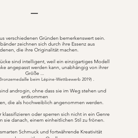
us verschiedenen Gründen bemerkenswert sein.
änder zeichnen sich durch ihre Essenz aus
denen, die ihre Originalität machen.
ke sind intelligent, weil ein einzigartiges Modell
nke angepasst werden kann, unabhängig von ihrer
Größe ...
.
 Bronzemedaille beim Lépine-Wettbewerb 2019)
sind androgin, ohne dass sie im Weg stehen und
entkommen
ten, die als hochweiblich angenommen werden.
lassifizieren oder sperren sich nicht in ein Genre
n sie danach, einem einheitlichen Stil zu frönen.
 smarten Schmuck und fortwährende Kreativität