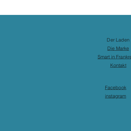
Der Laden
Die Marke
Smart in Frankr
Kontakt
Facebook
instagram