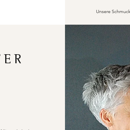
Unsere Schmucks
FER