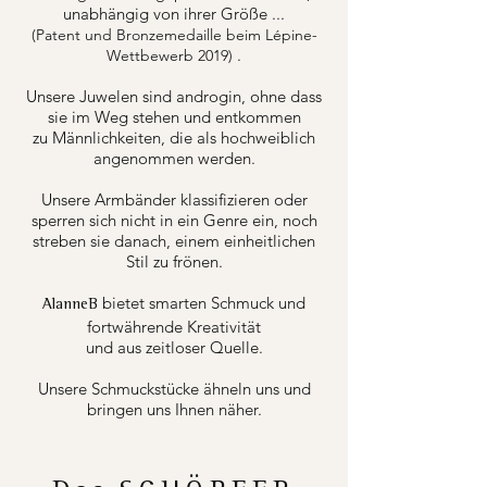
unabhängig von ihrer Größe ...
(Patent und Bronzemedaille beim Lépine-
.
Wettbewerb 2019)
Unsere Juwelen sind androgin, ohne dass
sie im Weg stehen und entkommen
zu Männlichkeiten, die als hochweiblich
angenommen werden.
Unsere Armbänder klassifizieren oder
sperren sich nicht in ein Genre ein, noch
streben sie danach, einem einheitlichen
Stil zu frönen.
bietet smarten Schmuck und
AlanneB
fortwährende Kreativität
und aus zeitloser Quelle.
Unsere Schmuckstücke ähneln uns und
bringen uns Ihnen näher.