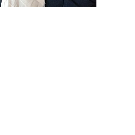
Livraison gratuite France
Fabrication à la main
Fabriqué en France