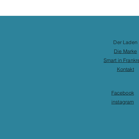
Der Laden
Die Marke
Smart in Frankr
Kontakt
Facebook
instagram