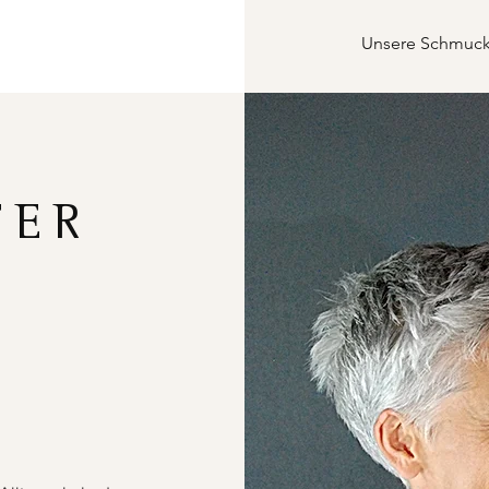
Unsere Schmucks
FER