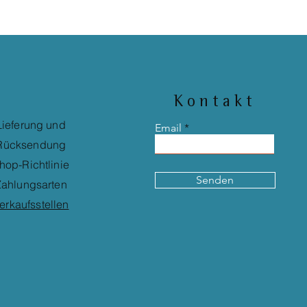
Kontakt
Lieferung und
Email
Rücksendung
hop-Richtlinie
Senden
ahlungsarten
erkaufsstellen