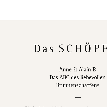
Das
SCHÖP
Anne & Alain B
Das ABC des liebevollen
Brunnenschaffens