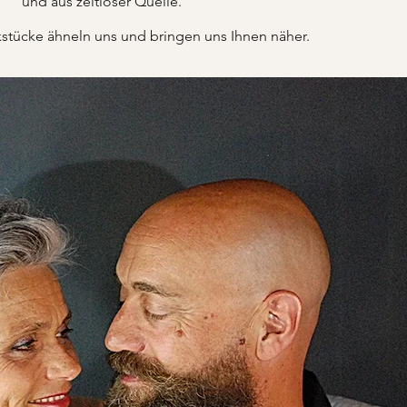
und aus zeitloser Quelle.
tücke ähneln uns und bringen uns Ihnen näher.