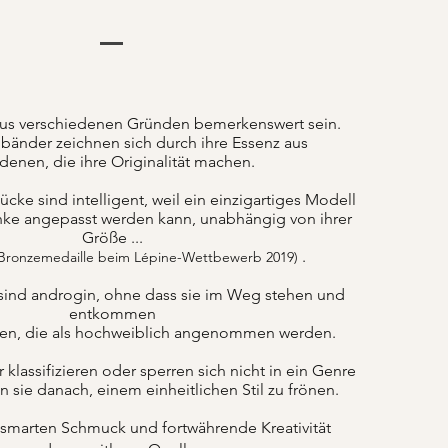
us verschiedenen Gründen bemerkenswert sein.
änder zeichnen sich durch ihre Essenz aus
denen, die ihre Originalität machen.
ke sind intelligent, weil ein einzigartiges Modell
nke angepasst werden kann, unabhängig von ihrer
Größe ...
.
 Bronzemedaille beim Lépine-Wettbewerb 2019)
sind androgin, ohne dass sie im Weg stehen und
entkommen
ten, die als hochweiblich angenommen werden.
lassifizieren oder sperren sich nicht in ein Genre
n sie danach, einem einheitlichen Stil zu frönen.
 smarten Schmuck und fortwährende Kreativität