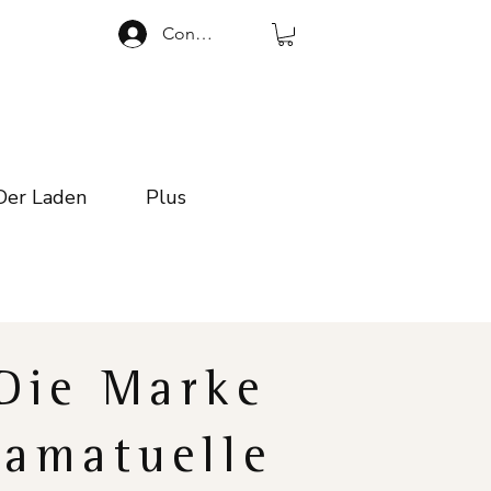
Connexion
Der Laden
Plus
Die Marke
Ramatuelle