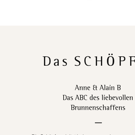
Das
SCHÖP
Anne & Alain B
Das ABC des liebevollen
Brunnenschaffens