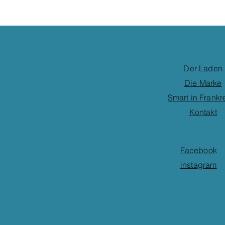
Der Laden
Die Marke
Smart in Frankr
Kontakt
Facebook
instagram