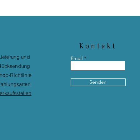
Kontakt
Lieferung und
Email
Rücksendung
hop-Richtlinie
Senden
ahlungsarten
erkaufsstellen