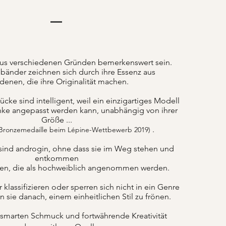
us verschiedenen Gründen bemerkenswert sein.
änder zeichnen sich durch ihre Essenz aus
denen, die ihre Originalität machen.
ke sind intelligent, weil ein einzigartiges Modell
nke angepasst werden kann, unabhängig von ihrer
Größe ...
.
 Bronzemedaille beim Lépine-Wettbewerb 2019)
sind androgin, ohne dass sie im Weg stehen und
entkommen
ten, die als hochweiblich angenommen werden.
lassifizieren oder sperren sich nicht in ein Genre
n sie danach, einem einheitlichen Stil zu frönen.
 smarten Schmuck und fortwährende Kreativität