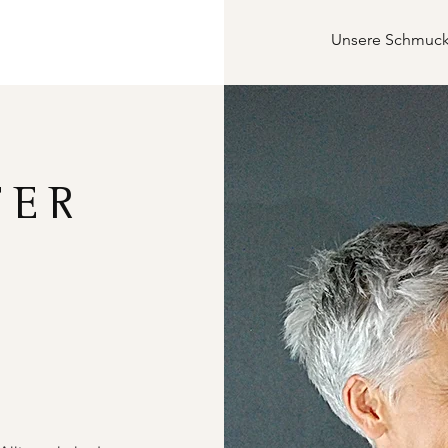
Unsere Schmucks
FER