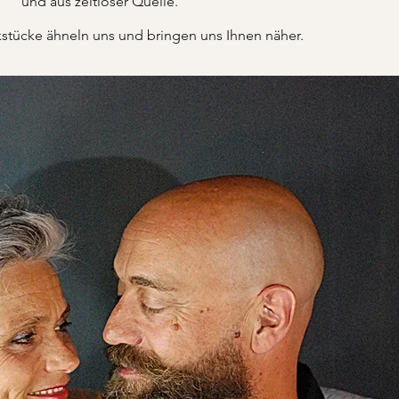
und aus zeitloser Quelle.
tücke ähneln uns und bringen uns Ihnen näher.