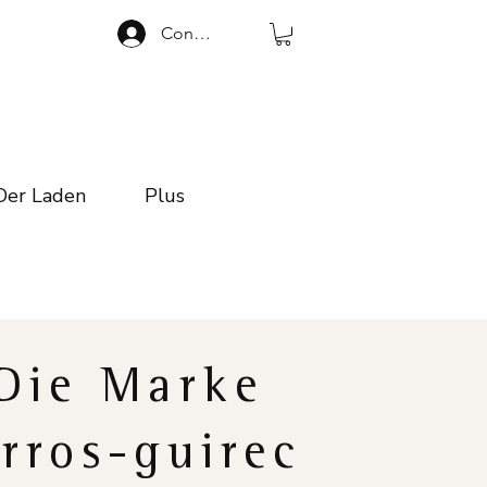
Connexion
Der Laden
Plus
Die Marke
rros-guirec