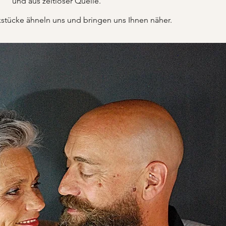
und aus zeitloser Quelle.
tücke ähneln uns und bringen uns Ihnen näher.