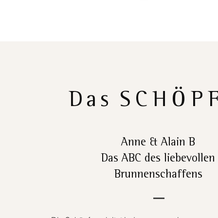
Das
SCHÖP
Anne & Alain B
Das ABC des liebevollen
Brunnenschaffens