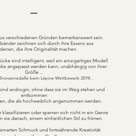
us verschiedenen Gründen bemerkenswert sein.
änder zeichnen sich durch ihre Essenz aus
denen, die ihre Originalität machen.
ke sind intelligent, weil ein einzigartiges Modell
nke angepasst werden kann, unabhängig von ihrer
Größe ...
.
 Bronzemedaille beim Lépine-Wettbewerb 2019)
sind androgin, ohne dass sie im Weg stehen und
entkommen
ten, die als hochweiblich angenommen werden.
lassifizieren oder sperren sich nicht in ein Genre
n sie danach, einem einheitlichen Stil zu frönen.
 smarten Schmuck und fortwährende Kreativität