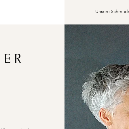
Unsere Schmucks
FER