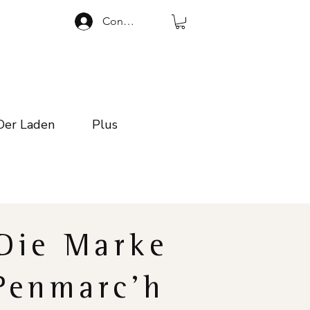
Connexion
Der Laden
Plus
Die Marke
Penmarc'h