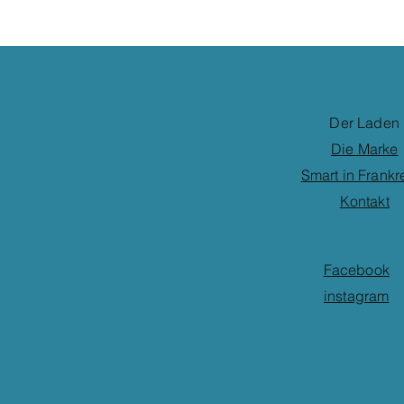
Der Laden
Die Marke
Smart in Frankr
Kontakt
Facebook
instagram