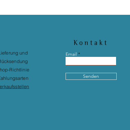
Kontakt
Lieferung und
Email
Rücksendung
hop-Richtlinie
Senden
ahlungsarten
erkaufsstellen