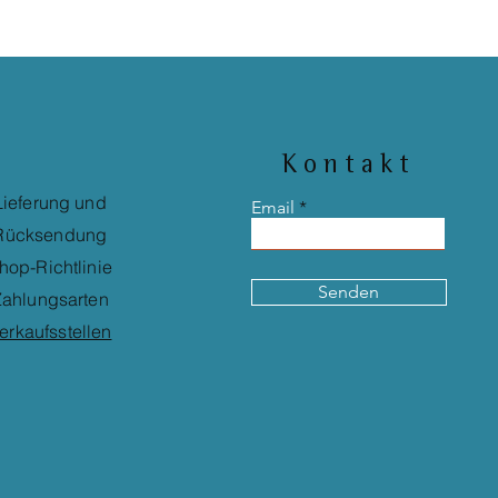
Kontakt
Lieferung und
Email
Rücksendung
hop-Richtlinie
Senden
ahlungsarten
erkaufsstellen