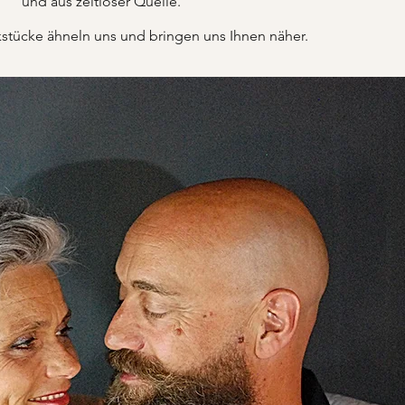
und aus zeitloser Quelle.
tücke ähneln uns und bringen uns Ihnen näher.