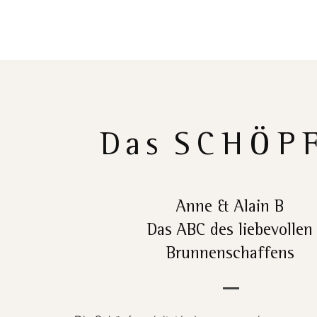
Das
SCHÖP
Anne & Alain B
Das ABC des liebevollen
Brunnenschaffens