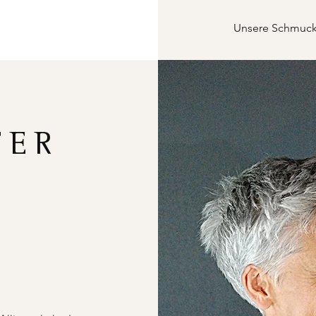
Unsere Schmucks
FER