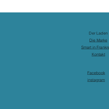
Der Laden
Die Marke
Smart in Frankr
Kontakt
Facebook
instagram