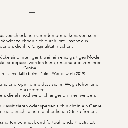
us verschiedenen Gründen bemerkenswert sein.
änder zeichnen sich durch ihre Essenz aus
denen, die ihre Originalität machen.
ke sind intelligent, weil ein einzigartiges Modell
nke angepasst werden kann, unabhängig von ihrer
Größe ...
.
 Bronzemedaille beim Lépine-Wettbewerb 2019)
sind androgin, ohne dass sie im Weg stehen und
entkommen
ten, die als hochweiblich angenommen werden.
lassifizieren oder sperren sich nicht in ein Genre
n sie danach, einem einheitlichen Stil zu frönen.
 smarten Schmuck und fortwährende Kreativität