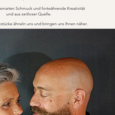
 smarten Schmuck und fortwährende Kreativität
und aus zeitloser Quelle.
tücke ähneln uns und bringen uns Ihnen näher.