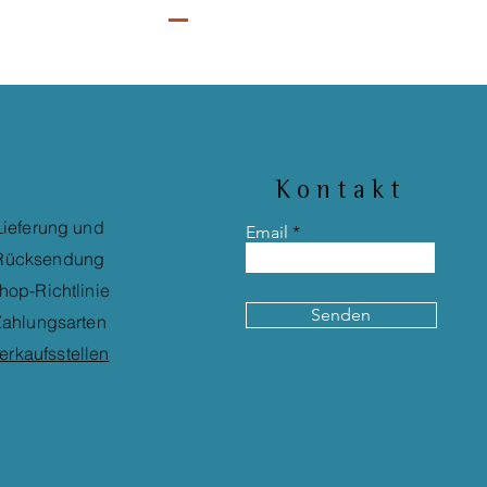
Kontakt
Lieferung und
Email
Rücksendung
hop-Richtlinie
Senden
ahlungsarten
erkaufsstellen