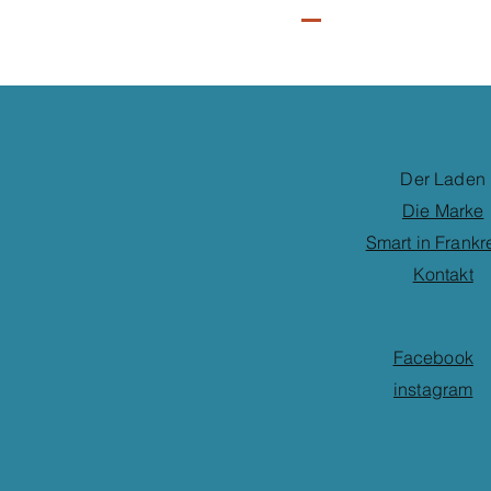
Der Laden
Die Marke
Smart in Frankr
Kontakt
Facebook
instagram