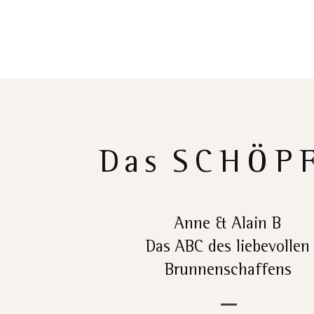
Das
SCHÖP
Anne & Alain B
Das ABC des liebevollen
Brunnenschaffens