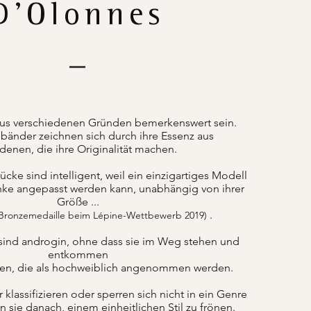
D'Olonnes
us verschiedenen Gründen bemerkenswert sein.
änder zeichnen sich durch ihre Essenz aus
denen, die ihre Originalität machen.
ke sind intelligent, weil ein einzigartiges Modell
nke angepasst werden kann, unabhängig von ihrer
Größe ...
.
 Bronzemedaille beim Lépine-Wettbewerb 2019)
sind androgin, ohne dass sie im Weg stehen und
entkommen
ten, die als hochweiblich angenommen werden.
lassifizieren oder sperren sich nicht in ein Genre
n sie danach, einem einheitlichen Stil zu frönen.