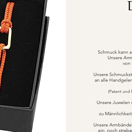
Schmuck kann a
Unsere Armb
von 
Unsere Schmuckstüc
an alle Handgele
(Patent und
Unsere Juwelen 
zu Männlichkei
Unsere Armbänder k
ein, noch strebe