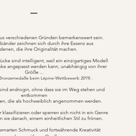
us verschiedenen Gründen bemerkenswert sein.
änder zeichnen sich durch ihre Essenz aus
denen, die ihre Originalität machen.
ke sind intelligent, weil ein einzigartiges Modell
nke angepasst werden kann, unabhängig von ihrer
Größe ...
.
 Bronzemedaille beim Lépine-Wettbewerb 2019)
sind androgin, ohne dass sie im Weg stehen und
entkommen
ten, die als hochweiblich angenommen werden.
lassifizieren oder sperren sich nicht in ein Genre
n sie danach, einem einheitlichen Stil zu frönen.
 smarten Schmuck und fortwährende Kreativität