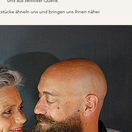
und aus zeitloser Quelle.
tücke ähneln uns und bringen uns Ihnen näher.