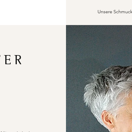
Unsere Schmucks
FER