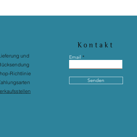
Kontakt
Lieferung und
Email
Rücksendung
hop-Richtlinie
Senden
ahlungsarten
erkaufsstellen