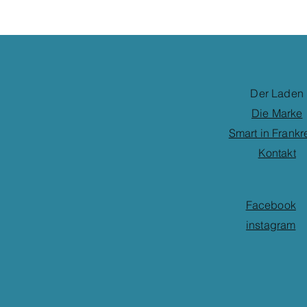
Der Laden
Die Marke
Smart in Frankr
Kontakt
Facebook
instagram