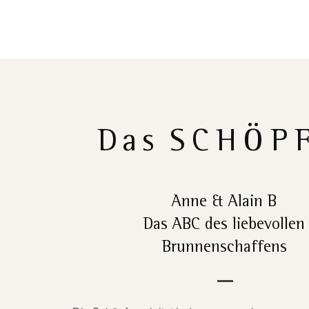
Das
SCHÖP
Anne & Alain B
Das ABC des liebevollen
Brunnenschaffens