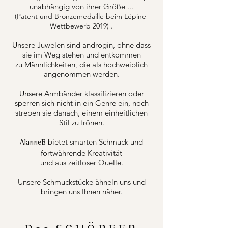
unabhängig von ihrer Größe ...
(Patent und Bronzemedaille beim Lépine-
.
Wettbewerb 2019)
Unsere Juwelen sind androgin, ohne dass
sie im Weg stehen und entkommen
zu Männlichkeiten, die als hochweiblich
angenommen werden.
Unsere Armbänder klassifizieren oder
sperren sich nicht in ein Genre ein, noch
streben sie danach, einem einheitlichen
Stil zu frönen.
bietet smarten Schmuck und
AlanneB
fortwährende Kreativität
und aus zeitloser Quelle.
Unsere Schmuckstücke ähneln uns und
bringen uns Ihnen näher.