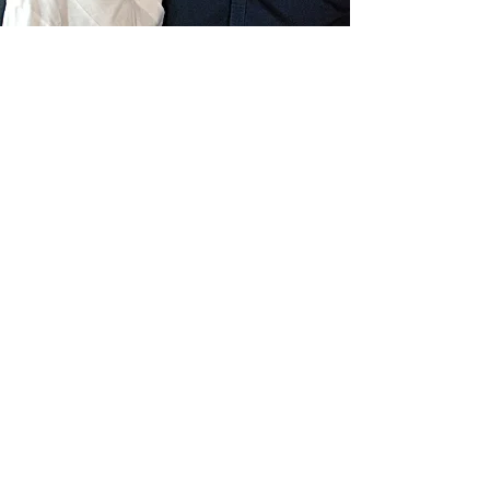
Livraison gratuite France
Fabrication à la main
Fabriqué en France