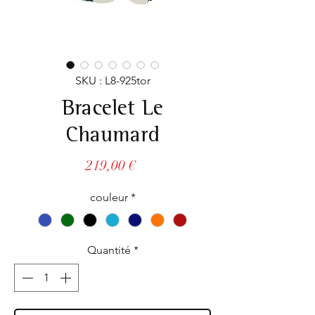
SKU : L8-925tor
Bracelet Le
Chaumard
Prix
219,00 €
couleur
*
Quantité
*