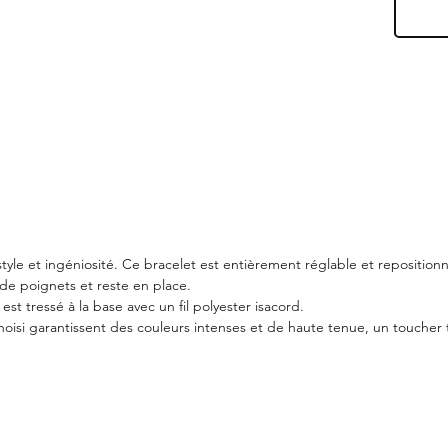
 style et ingéniosité. Ce bracelet est entièrement réglable et reposition
es de poignets et reste en place.
st tressé à la base avec un fil polyester isacord.
choisi garantissent des couleurs intenses et de haute tenue, un toucher