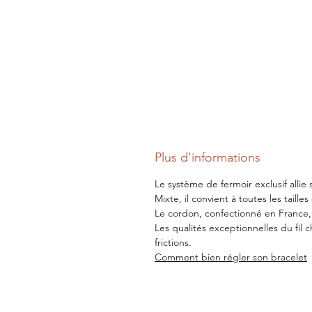
Plus d'informations
Le système de fermoir exclusif allie
Mixte, il convient à toutes les taill
Le cordon, confectionné en France, e
Les qualités exceptionnelles du fil 
frictions.
Comment bien régler son bracelet