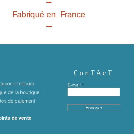
Fabriqué en France
ConTAcT
raison et retours
E-mail
ique de la boutique
es de paiement
Envoyer
oints de vente