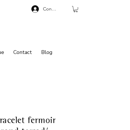
Connexion
ue
Contact
Blog
racelet fermoir