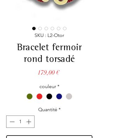
SKU : L2-Otor
Bracelet fermoir
rond torsadé
Prix
179,00 €
couleur
*
Quantité
*