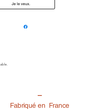
Je le veux.
nable.
Fabriqué en France