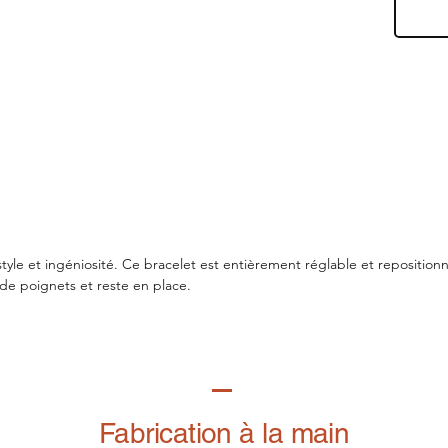
 style et ingéniosité. Ce bracelet est entièrement réglable et reposition
es de poignets et reste en place.
Fabrication à la main