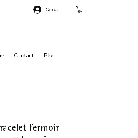
Connexion
ue
Contact
Blog
racelet fermoir