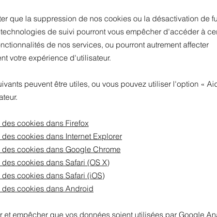
ter que la suppression de nos cookies ou la désactivation de fu
 technologies de suivi pourront vous empêcher d'accéder à ce
nctionnalités de nos services, ou pourront autrement affecter
t votre expérience d'utilisateur.
uivants peuvent être utiles, ou vous pouvez utiliser l'option
«
Ai
ateur.
 des cookies dans Firefox
 des cookies dans Internet Explorer
 des cookies dans Google Chrome
 des cookies dans Safari (OS X)
 des cookies dans Safari (iOS)
 des cookies dans Android
r et empêcher que vos données soient utilisées par Google Ana