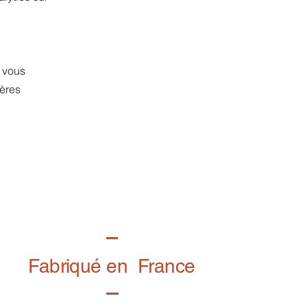
s vous
ières
Fabriqué en France