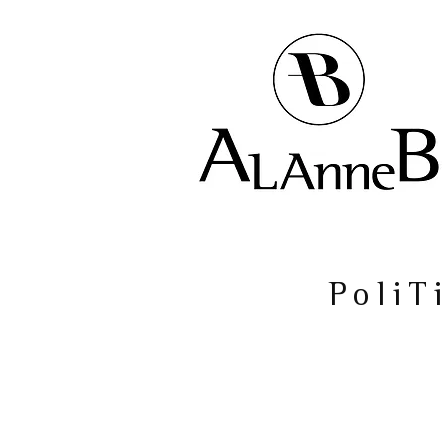
PoliT