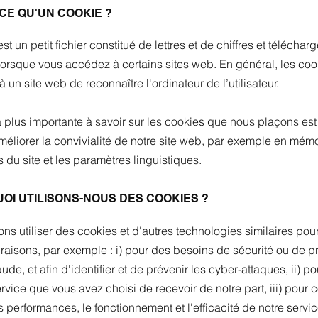
-CE QU'UN COOKIE ?
t un petit fichier constitué de lettres et de chiffres et télécharg
lorsque vous accédez à certains sites web. En général, les coo
à un site web de reconnaître l'ordinateur de l’utilisateur.
 plus importante à savoir sur les cookies que nous plaçons est 
méliorer la convivialité de notre site web, par exemple en mémo
 du site et les paramètres linguistiques.
UOI UTILISONS-NOUS DES COOKIES ?
s utiliser des cookies et d'autres technologies similaires pour
aisons, par exemple : i) pour des besoins de sécurité ou de p
aude, et afin d'identifier et de prévenir les cyber-attaques, ii) p
ervice que vous avez choisi de recevoir de notre part, iii) pour c
s performances, le fonctionnement et l'efficacité de notre service