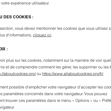
 votre expérience utilisateur.
U DES COOKIES :
section, vous devez mentionner les cookies que vous utilisez s
plus d'informations,
cliquez ici
.
IX :
oir plus sur les cookies, notamment sur la manière de voir que
inis et de comprendre comment les gérer, les supprimer ou les 
s://aboutcookies.org/
ou
https://www.allaboutcookies.org/fr/
.
ement possible d'empêcher votre navigateur d'accepter les coo
les paramètres concernés dans votre navigateur. Vous pouvez
nt trouver ces paramètres dans le menu
«
Options
»
ou
«
Préf
vigateur.