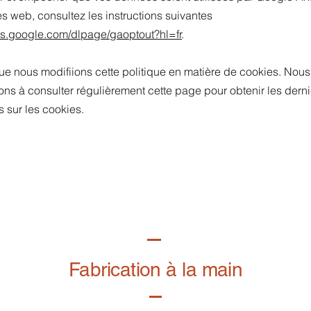
tes web, consultez les instructions suivantes
ols.google.com/dlpage/gaoptout?hl=fr
.
que nous modifiions cette politique en matière de cookies. Nou
s à consulter régulièrement cette page pour obtenir les dern
s sur les cookies.
Fabrication à la main