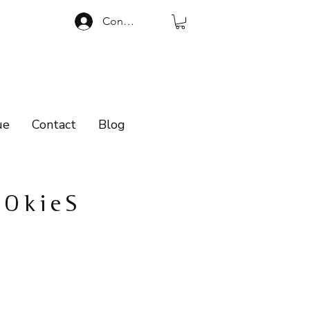
Connexion
ue
Contact
Blog
OOkieS