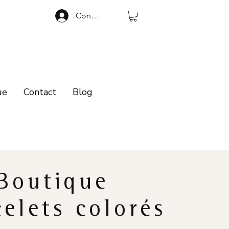
Connexion
ue
Contact
Blog
Boutique
celets colorés