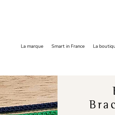
La marque
Smart in France
La boutiq
Bra