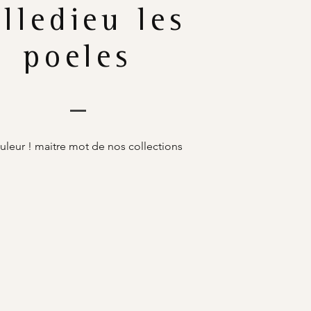
illedieu les
poeles
uleur ! maitre mot de nos collections