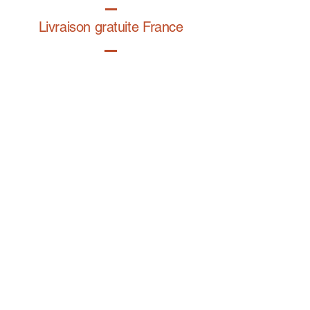
Livraison gratuite France
Fabrication à la main
Fabriqué en France