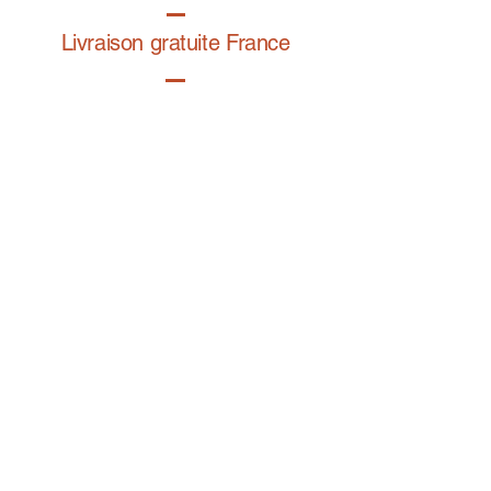
Livraison gratuite France
Fabrication à la main
Fabriqué en France