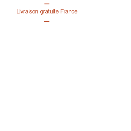
Livraison gratuite France
Fabrication à la main
Fabriqué en France