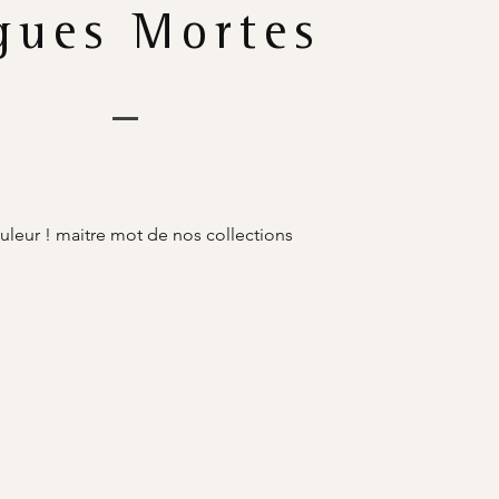
gues Mortes
uleur ! maitre mot de nos collections