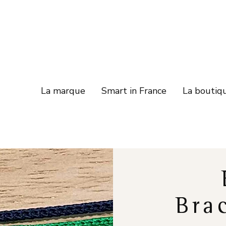
La marque
Smart in France
La boutiq
Bra