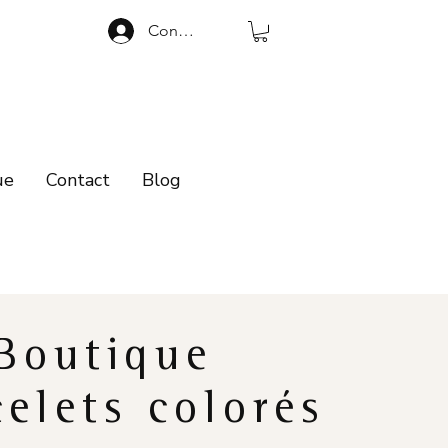
Connexion
ue
Contact
Blog
Boutique
celets colorés